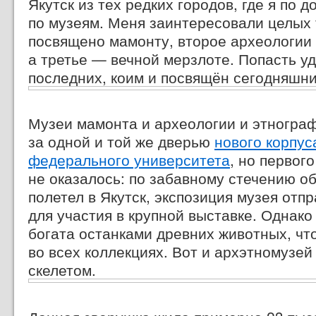
Якутск из тех редких городов, где я по 
по музеям. Меня заинтересовали целых 
посвящено мамонту, второе археологии 
а третье — вечной мерзлоте. Попасть уд
последних, коим и посвящён сегодняшни
Музеи мамонта и археологии и этногра
за одной и той же дверью
нового корпу
федерального университета
, но первог
не оказалось: по забавному стечению об
полетел в Якутск, экспозиция музея отп
для участия в крупной выставке. Однако
богата останками древних животных, чт
во всех коллекциях. Вот и архэтномузе
скелетом.