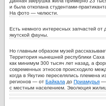
Данная зверушка жила примерно 23 тыся
и была откопана студентами-практиканта
На фото — челюсти.
Есть немного интересных запчастей от 
якутской фауны.
Но главным образом музей рассказывает
Территория нынешней республики Саха
как минимум 300 тысяч лет назад, а фо
современных этносов происходило между
когда в Якутию переселялись племена и
регионов — от
Байкала
до
Приамурья
— 
с местным населением. Эволюция жили