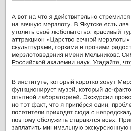
А вот на что я действительно стремился 
на вечную мерзлоту. В Якутске есть два 
утолить своё любопытство: красивый ту
аттракцион «Царство вечной мерзлоты»
скульптурами, горками и прочими радос
мерзлотоведения имени Мельникова Сиб
Российской академии наук. Угадайте, чт
В институте, который коротко зовут Мер
функционирует музей, который
де-факт
опытной лабораторией. Экскурсии прово
но тот факт, что я припёрся один, пробл
посетители приходят сюда с непредсказ
поэтому обслужить стараются всех. При
заплатить минимальную экскурсионную ц