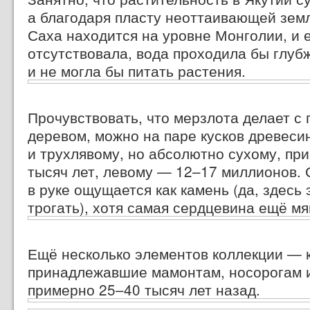
а благодаря пласту неоттаивающей зем
Саха находится на уровне Монголии, и 
отсутствовала, вода проходила бы глуб
и не могла бы питать растения.
Прочувствовать, что мерзлота делает с
деревом, можно на паре кусков древеси
и трухлявому, но абсолютно сухому, пр
тысяч лет, левому —
12–17 миллионов.
С
в руке ощущается как камень (да, здесь
трогать), хотя самая сердцевина ещё мя
Ещё несколько элементов коллекции — к
принадлежавшие мамонтам, носорогам 
примерно
25–40 тысяч лет
назад.