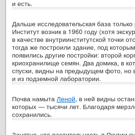
и есть.
Дальше исследовательская база только
Институт возник в 1960 году (хотя экск
в качестве внутриинститутской точки от
тогда же построили здание, под которы
появились другие постройки: второй кор
криохранилище семян. Два домика, в к
спуски, видны на предыдущем фото, но 
и из подземной лаборатории.
Почва намыта
Леной
, в ней видны остан
которых — тысячи лет. Благодаря мерзл
сохранились.
Занятно, что растительность в Якутии с