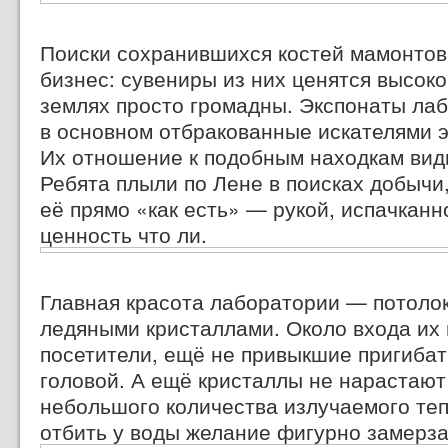
Поиски сохранившихся костей мамонтов
бизнес: сувениры из них ценятся высоко,
землях просто громадны. Экспонаты ла
в основном отбракованные искателями 
Их отношение к подобным находкам видн
Ребята плыли по Лене в поисках добычи,
её прямо «как есть» — рукой, испачканн
ценность что ли.
Главная красота лаборатории — потоло
ледяными кристаллами. Около входа их
посетители, ещё не привыкшие пригибат
головой. А ещё кристаллы не нарастают
небольшого количества излучаемого теп
отбить у воды желание фигурно замерза