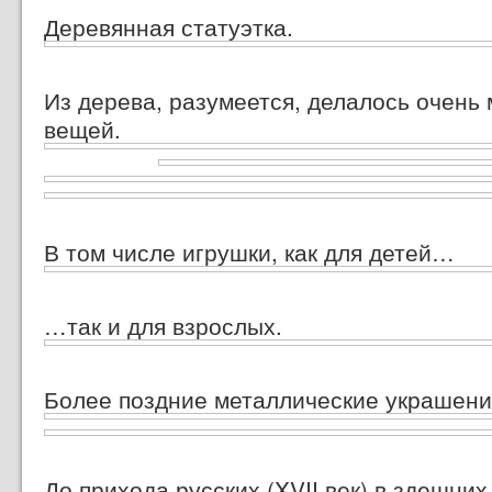
Деревянная статуэтка.
Из дерева, разумеется, делалось очень
вещей.
В том числе игрушки, как для детей…
…так и для взрослых.
Более поздние металлические украшени
До прихода русских (XVII век) в здешних