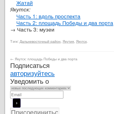
Жатай
Якутск:
Часть 1: вдоль проспекта
Часть 2: площадь Победы и два порта
→ Часть 3: музеи
Тэги:
Дальневосточный район
,
Якутия
,
Якутск
.
←
Якутск: площадь Победы и два порта
Подписаться
авторизуйтесь
Уведомить о