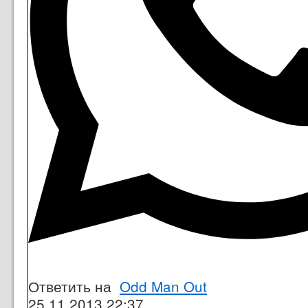
Ответить на
Odd Man Out
25.11.2013 22:37