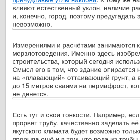
влияют естественный уклон, наличие ра
и, конечно, город, поэтому предугадать 
невозможно.
Измерениями и расчётами занимаются ка
мерзлотоведения. Именно здесь изобре
строительства, который сегодня использ
Смысл его в том, что здание опирается
на «плавающий» оттаивающий грунт, а 
до 15 метров сваями на пермафрост, ко
не денется.
Есть тут и свои тонкости. Например, ес
прорвёт трубу, качественно заделать её
якутского климата будет возможно тольк
прорыва ещё и в том, что вода из трубы 