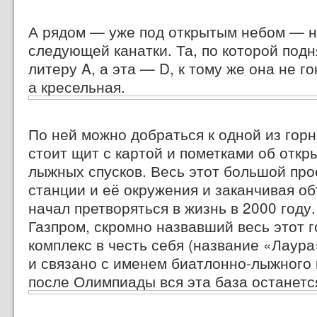
А рядом — уже под открытым небом — н
следующей канатки. Та, по которой подн
литеру A,
а эта — D,
к тому же она не г
а кресельная.
По ней можно добраться к одной из гор
стоит щит с картой и пометками об откр
лыжных спусков. Весь этот большой про
станции и её окружения и заканчивая о
начал претворяться в жизнь в 2000 году
Газпром, скромно назвавший весь этот 
комплекс в честь себя (название «Лаур
и связано с именем биатлонно-лыжного 
после Олимпиады вся эта база останется