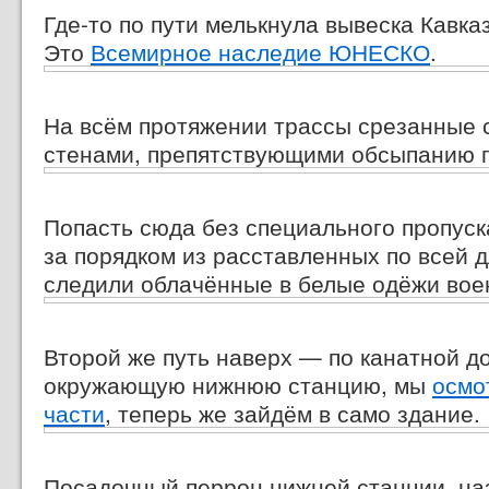
Где-то
по пути мелькнула вывеска Кавказ
Это
Всемирное наследие ЮНЕСКО
.
На всём протяжении трассы срезанные 
стенами, препятствующими обсыпанию 
Попасть сюда без специального пропуск
за порядком из расставленных по всей 
следили облачённые в белые одёжи вое
Второй же путь наверх — по канатной д
окружающую нижнюю станцию, мы
осмо
части
, теперь же зайдём в само здание.
Посадочный перрон нижней станции, на