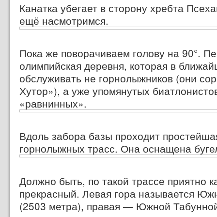
Канатка убегает в сторону хребта Псеха
ещё насмотримся.
Пока же поворачиваем голову
на 90°.
Пе
олимпийская деревня, которая в ближай
обслуживать не горнолыжников (они сор
Хутор»), а уже упомянутых биатлонисто
«равнинных».
Вдоль забора базы проходит простейша
горнолыжных трасс. Она оснащена буге
Должно быть, по такой трассе приятно ка
прекрасный. Левая гора называется Юж
(2503 метра), правая — Южной Табунной