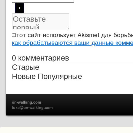
Этот сайт использует Akismet для борь
как обрабатываются ваши данные комм
0
комментариев
Старые
Новые
Популярные
on-walking.com
toxa@on-walking.com