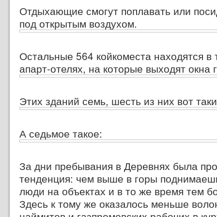
Отдыхающие смогут поплавать или поси
под открытым воздухом.
Остальные 564 койкоместа находятся в
апарт-отелях,
на которые выходят окна г
Этих зданий семь, шесть из них вот таки
А седьмое такое:
За дни пребывания в Деревнях была пр
тенденция: чем выше в горы поднимаешь
люди на объектах и в то же время тем б
Здесь к тому же оказалось меньше воло
наймитов и газпромовских рабочих в ку