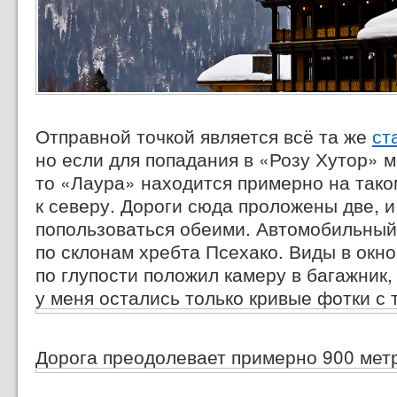
Отправной точкой является всё та же
ст
но если для попадания в «Розу Хутор» м
то «Лаура» находится примерно на тако
к северу. Дороги сюда проложены две, 
попользоваться обеими. Автомобильный
по склонам хребта Псехако. Виды в окно
по глупости положил камеру в багажник,
у меня остались только кривые фотки с
Дорога преодолевает примерно 900 мет