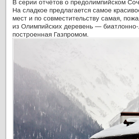
В серии отчётов о предолимпийском Соч
На сладкое предлагается самое красив
мест и по совместительству самая, пож
из Олимпийских деревень — биатлонно-
построенная Газпромом.