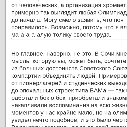
от человеческих, а организация хромает.
примерно так выглядит любая Олимпиад
до начала. Могу смело заявить, что поч
понравилось. Возможно, потому что я в
ма-а-а-а-алую
толику своего труда.
Но главное, наверно, не это. В Сочи мн
мысль, которую вы, может быть, сочтёте
из больших достоинств Советского Сою
компартии объединять людей. Примеров
от пионерлагерей и студенческих выезд
до эпохальных строек типа БАМа — так
работали бок о бок, приобретали знаком
накапливали воспоминания на всю жизнь
моментов у нас крайне мало, но на олим
увидел нечто подобное, и это было черт
Волонтёры стеклись сюда со всей стран