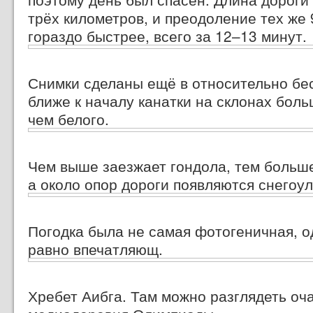
трёх километров, и преодоление тех же
гораздо быстрее, всего
за 12–13 минут.
Снимки сделаны ещё в относительно бе
ближе к началу канатки на склонах боль
чем белого.
Чем выше заезжает гондола, тем больше
а около опор дороги появляются снегоу
Погодка была не самая фотогеничная, о
равно впечатляющ.
Хребет Аибга. Там можно разглядеть оч