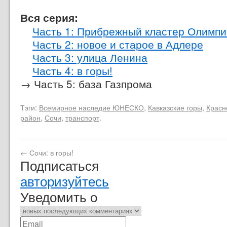
Вся серия:
Часть 1: Прибрежный кластер Олимп
Часть 2: новое и старое в Адлере
Часть 3: улица Ленина
Часть 4: в горы!
→ Часть 5: база Газпрома
Тэги:
Всемирное наследие ЮНЕСКО
,
Кавказские горы
,
Красн
район
,
Сочи
,
транспорт
.
←
Сочи: в горы!
Подписаться
авторизуйтесь
Уведомить о