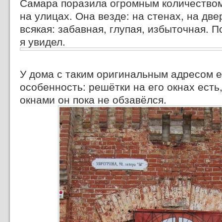
Самара поразила огромным количество
на улицах. Она везде: на стенах, на две
всякая: забавная, глупая, избыточная. П
я увидел.
У дома с таким оригинальным адресом 
особенность: решётки на его окнах есть
окнами он пока не обзавёлся.