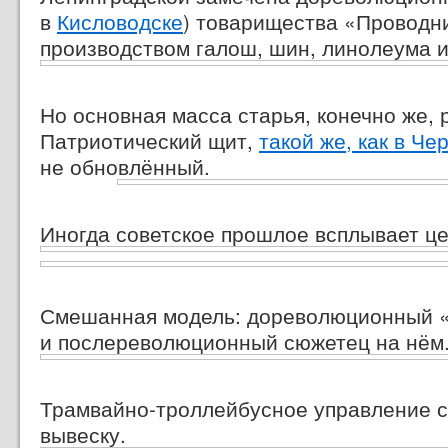
в
Кисловодске
) товарищества «Проводн
производством галош, шин, линолеума и
Но основная масса старья, конечно же,
Патриотический щит,
такой же, как в Че
не обновлённый.
Иногда советское прошлое всплывает ц
Смешанная модель: дореволюционный 
и послереволюционный сюжетец на нём
Трамвайно-троллейбусное управление 
вывеску.