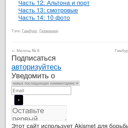
Часть 12: Альтона и порт
Часть 13: смотровые
Часть 14: 10 фото
Тэги:
Гамбург
,
Германия
.
←
Мелочь № 6
Гамбур
Подписаться
авторизуйтесь
Уведомить о
Этот сайт использует Akismet для борь