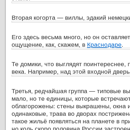
Вторая когорта — виллы, эдакий немецк
Его здесь весьма много, но он оставляе
ощущение, как, скажем, в
Краснодаре
.
Те домики, что выглядят поинтереснее, 
века. Например, над этой входной двер
Третья, редчайшая группа — типовые выс
мало, но те единицы, которые встречаю
облагорожены: стены выкрашены, окна и
одинаковые, трава во дворах пострижен
такое жильё появляться на планете в пр
но коль скоро половина России застрое