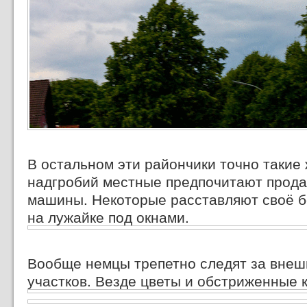
В остальном эти райончики точно такие 
надгробий местные предпочитают прод
машины. Некоторые расставляют своё б
на лужайке под окнами.
Вообще немцы трепетно следят за внеш
участков. Везде цветы и обстриженные 