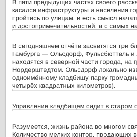
В пяти предыдущих частях своего расска
касался инфраструктуры и населения го
пройтись по улицам, и есть смысл начат
и достопримечательностей, а с самых н
В сегодняшнем отчёте засветятся три 
Гамбурга — Ольсдорф, Фульсбюттель и 
находятся в северной части города, на 
Нордерштедтом. Ольсдорф локально из
одноимённому кладбищу-парку громадны
четырёх квадратных километров).
Управление кладбищем сидит в старом о
Разумеется, жизнь района во многом св
Количество мелких контор, продающих в