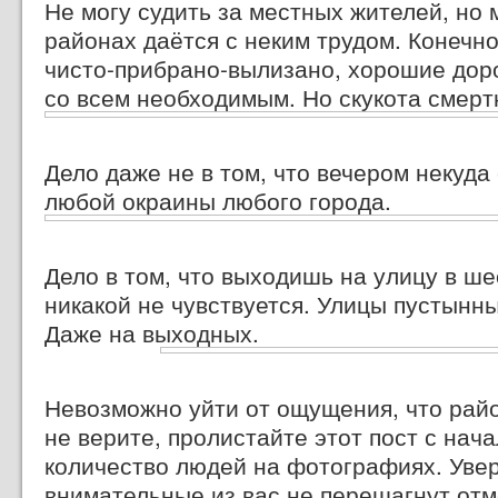
Не могу судить за местных жителей, но 
районах даётся с неким трудом. Конечно
чисто-прибрано-вылизано,
хорошие доро
со всем необходимым. Но скукота смерт
Дело даже не в том, что вечером некуда
любой окраины любого города.
Дело в том, что выходишь на улицу в ш
никакой не чувствуется. Улицы пустынн
Даже на выходных.
Невозможно уйти от ощущения, что рай
не верите, пролистайте этот пост с нач
количество людей на фотографиях. Уве
внимательные из вас не перешагнут отме