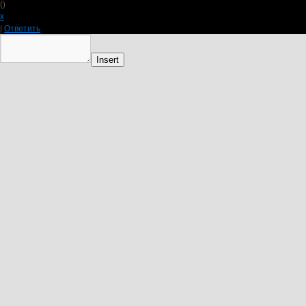
(
)
x
|
Ответить
Insert