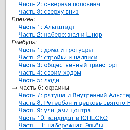
Часть 2: северная половина
Часть 3: сверху вниз
Бремен:
Часть 1: Альтштадт
Часть 2: набережная и Шнор
Гамбург:
Часть 1: дома и тротуары
Часть 2: стройки и надписи
Часть 3: общественный транспорт
Часть 4: своим ходом
Часть 5: люди
→ Часть 6: окраины
Часть 7: ратуша и Внутренний Альсте
Часть 8: Репербан и церковь святого 
Часть 9: улицами центра
Часть 10: кандидат в ЮНЕСКО
Часть 11: набережная Эльбы