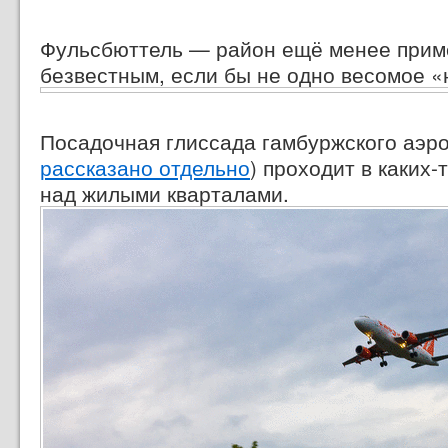
Фульсбюттель — район ещё менее прим
безвестным, если бы не одно
весомое «
Посадочная глиссада гамбуржского аэро
рассказано отдельно
) проходит
в каких-
над жилыми кварталами.