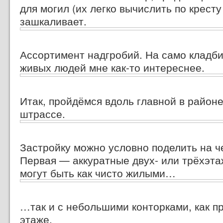
для могил (их легко вычислить по кресту 
зашкаливает.
Ассортимент надгробий. На само кладби
живых людей мне
как-то
интереснее.
Итак, пройдёмся вдоль главной в район
штрассе.
Застройку можно условно поделить на ч
Первая — аккуратные двух- или трёхэта
могут быть как чисто жилыми…
…так и с небольшими конторками, как п
этаже.