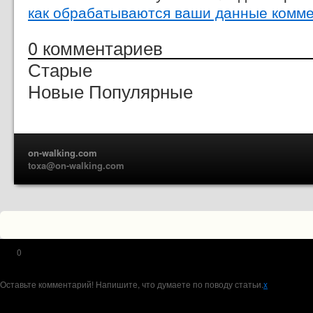
как обрабатываются ваши данные комм
0
комментариев
Старые
Новые
Популярные
on-walking.com
toxa@on-walking.com
0
Оставьте комментарий! Напишите, что думаете по поводу статьи.
x