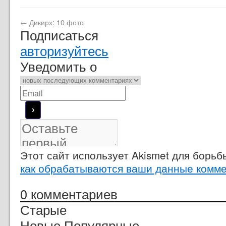
←
Дикирх: 10 фото
Подписаться
авторизуйтесь
Уведомить о
Этот сайт использует Akismet для борь
как обрабатываются ваши данные комм
0
комментариев
Старые
Новые
Популярные