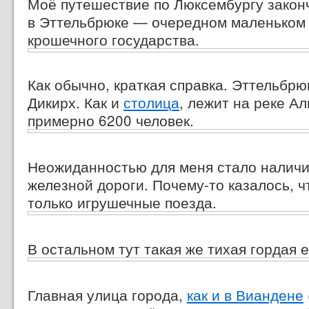
Моё путешествие по Люксембургу закон
в Эттельбрюке — очередном маленьком 
крошечного государства.
Как обычно, краткая справка. Эттельбрю
Дикирх. Как и
столица
, лежит на реке Ал
примерно 6200 человек.
Неожиданностью для меня стало наличи
железной дороги.
Почему-то
казалось, ч
только игрушечные поезда.
В остальном тут такая же тихая гордая 
Главная улица города,
как и в Виандене