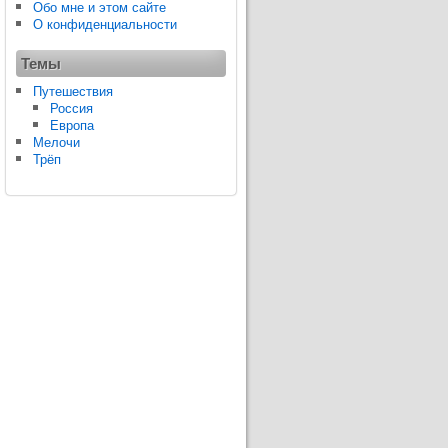
Обо мне и этом сайте
О конфиденциальности
Темы
Путешествия
Россия
Европа
Мелочи
Трёп