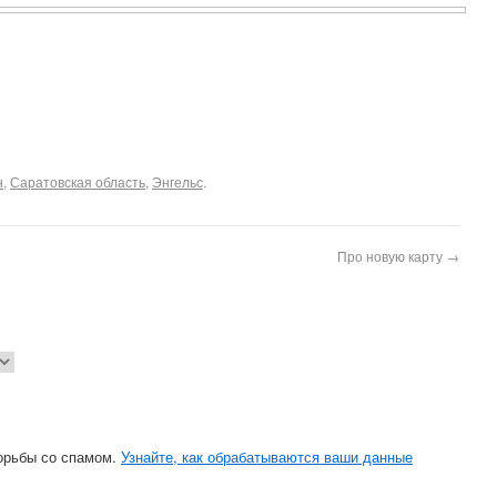
н
,
Саратовская область
,
Энгельс
.
Про новую карту
→
борьбы со спамом.
Узнайте, как обрабатываются ваши данные