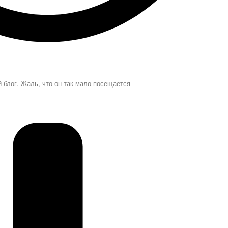
 блог. Жаль, что он так мало посещается