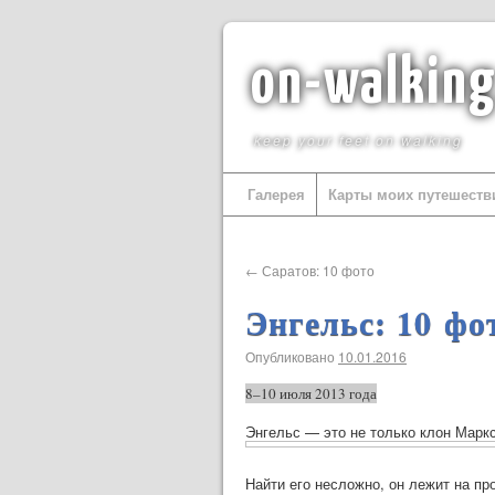
on-walkin
keep your feet on walking
Галерея
Карты моих путешеств
←
Саратов: 10 фото
Энгельс: 10 фо
Опубликовано
10.01.2016
8–10 июля
2013 года
Энгельс — это не только клон Маркс
Найти его несложно, он лежит на пр