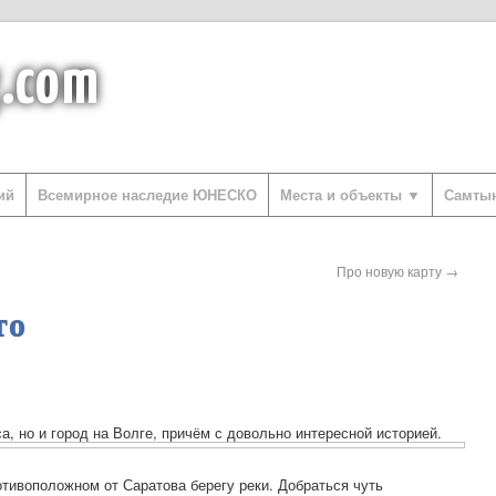
g.com
ий
Всемирное наследие ЮНЕСКО
Места и объекты ▼
Самты
Про новую карту
→
то
а, но и город на Волге, причём с довольно интересной историей.
отивоположном от Саратова берегу реки. Добраться чуть