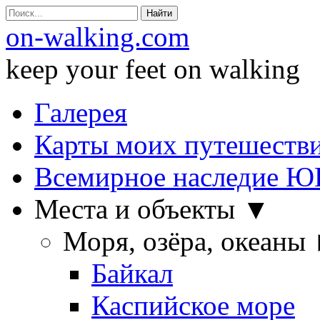
Search
for:
on-walking.com
keep your feet on walking
Пропустить
Галерея
Карты моих путешеств
Всемирное наследие 
Места и объекты ▼
Моря, озёра, океаны
Байкал
Каспийское море