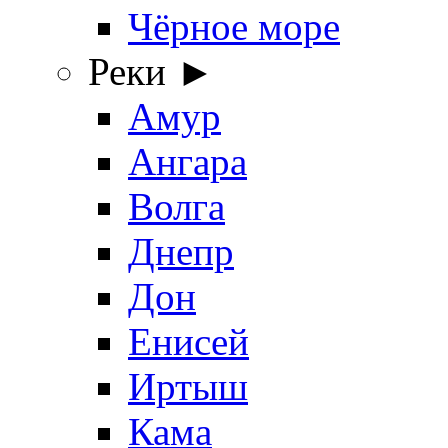
Чёрное море
Реки ►
Амур
Ангара
Волга
Днепр
Дон
Енисей
Иртыш
Кама