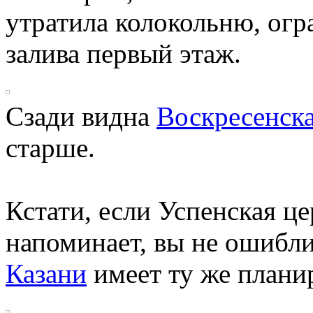
утратила колокольню, огр
залива первый этаж.
Сзади видна
Воскресенска
старше.
Кстати, если Успенская ц
напоминает, вы не ошибл
Казани
имеет ту же плани