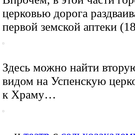
церковью дорога раздваив
первой земской аптеки (18
Здесь можно найти втору
видом на Успенскую церк
к Храму…