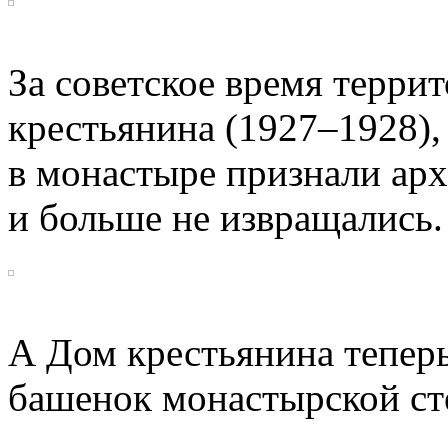
За советское время терри
крестьянина
(1927–1928),
в монастыре признали ар
и больше не извращались.
А Дом крестьянина тепер
башенок монастырской ст