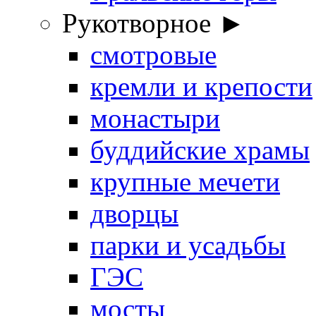
Рукотворное ►
смотровые
кремли и крепости
монастыри
буддийские храмы
крупные мечети
дворцы
парки и усадьбы
ГЭС
мосты