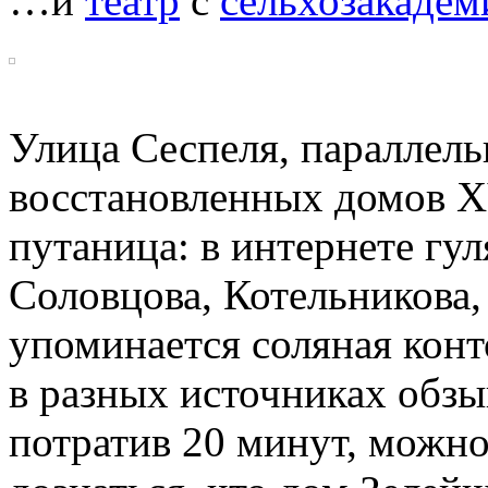
…и
театр
с
сельхозакадем
Улица Сеспеля, параллель
восстановленных домов XV
путаница: в интернете гу
Соловцова, Котельникова,
упоминается соляная кон
в разных источниках обз
потратив 20 минут, можн