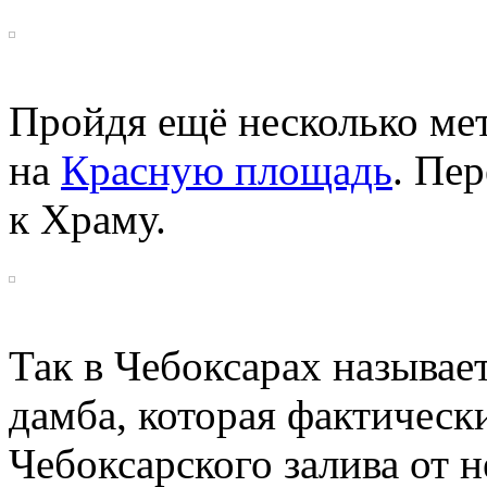
Пройдя ещё несколько ме
на
Красную площадь
. Пе
к Храму.
Так в Чебоксарах называе
дамба, которая фактическ
Чебоксарского залива от 