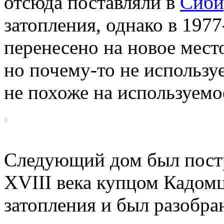
отсюда поставляли в
Сиби
затопления, однако
в 1977
перенесено на новое мест
но почему-то
не используе
не похоже на используемо
Следующий дом был постр
XVIII века купцом Кадомц
затопления и был разобран