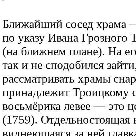
Ближайший сосед храма —
по указу Ивана Грозного
(на ближнем плане). На е
так и не сподобился зайти
рассматривать храмы сна
принадлежит Троицкому с
восьмёрика левее — это ц
(1759). Отдельностоящая 
виднеющаяся за ней главк