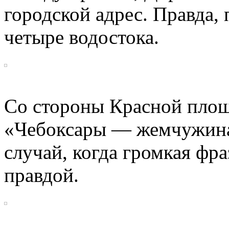
городской адрес. Правда,
четыре водостока.
Со стороны Красной площ
«Чебоксары — жемчужина 
случай, когда громкая фр
правдой.