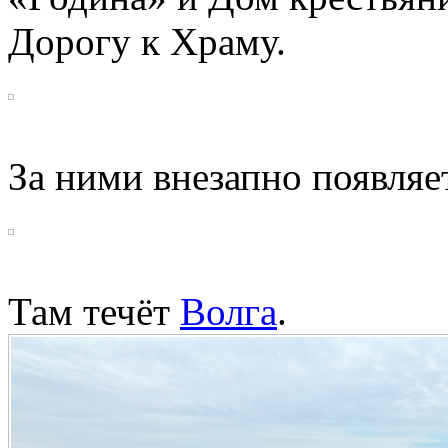
Дорогу к Храму.
За ними внезапно появляет
Там течёт
Волга
.