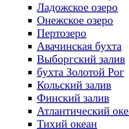
Ладожское озеро
Онежское озеро
Пертозеро
Авачинская бухта
Выборгский залив
бухта Золотой Рог
Кольский залив
Финский залив
Атлантический оке
Тихий океан