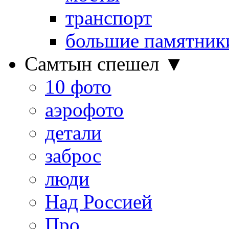
транспорт
большие памятник
Самтын спешел ▼
10 фото
аэрофото
детали
заброс
люди
Над Россией
Про…