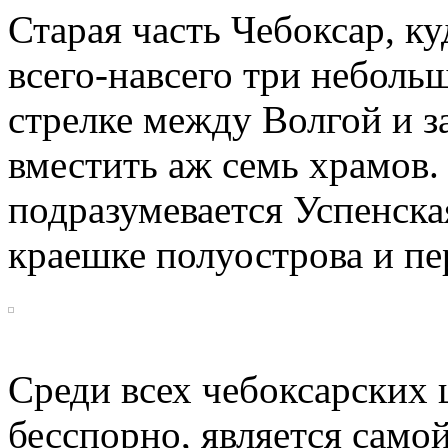
Старая часть Чебоксар, ку
всего-навсего
три небольш
стрелке между Волгой и з
вместить аж семь храмов.
подразумевается Успенска
краешке полуострова и пе
Среди всех чебоксарских 
бесспорно, является самой