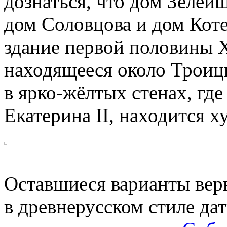
дознаться, что дом Зелей
дом Соловцова и дом Коте
здание первой половины X
находящееся около Троиц
в ярко-жёлтых
стенах, где
Екатерина II, находится 
Оставшиеся варианты вер
в древнерусском стиле да