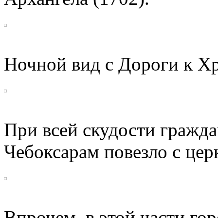
Ночной вид с Дороги к Х
При всей скудости гражда
Чебоксарам повезло с цер
Впрочем, в этой части гор