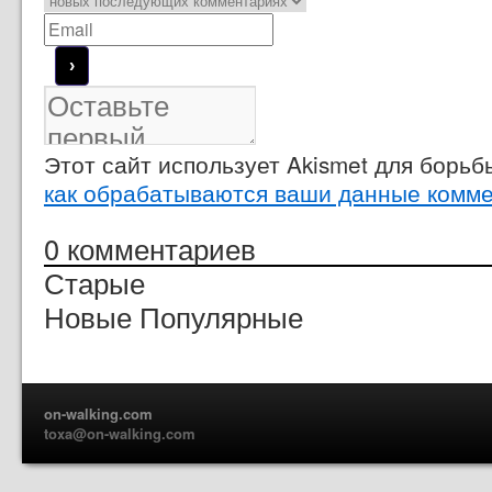
Этот сайт использует Akismet для борь
как обрабатываются ваши данные комм
0
комментариев
Старые
Новые
Популярные
on-walking.com
toxa@on-walking.com