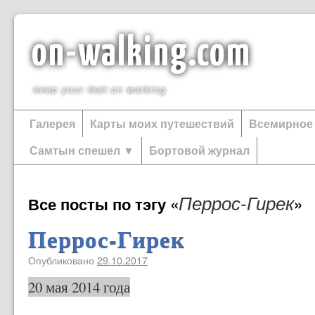
on-walking.com
keep your feet on walking
Галерея
Карты моих путешествий
Всемирное
Самтын спешел ▼
Бортовой журнал
Перрос-Гирек
Все посты по тэгу «
»
Перрос-Гирек
Опубликовано
29.10.2017
20 мая 2014 года