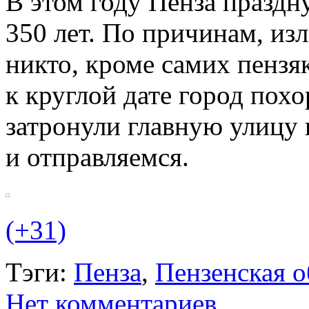
В этом году Пенза праздн
350 лет. По причинам, и
никто, кроме самих пензяк
к круглой дате город пох
затронули главную улицу 
и отправляемся.
(+31)
Тэги:
Пенза
,
Пензенская о
Нет комментариев