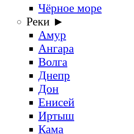
Чёрное море
Реки ►
Амур
Ангара
Волга
Днепр
Дон
Енисей
Иртыш
Кама