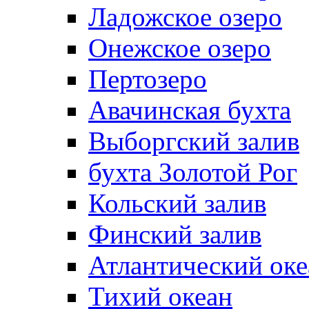
Ладожское озеро
Онежское озеро
Пертозеро
Авачинская бухта
Выборгский залив
бухта Золотой Рог
Кольский залив
Финский залив
Атлантический оке
Тихий океан