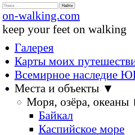
Search
for:
on-walking.com
keep your feet on walking
Пропустить
Галерея
Карты моих путешеств
Всемирное наследие 
Места и объекты ▼
Моря, озёра, океаны
Байкал
Каспийское море