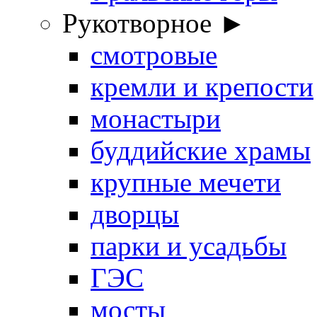
Рукотворное ►
смотровые
кремли и крепости
монастыри
буддийские храмы
крупные мечети
дворцы
парки и усадьбы
ГЭС
мосты