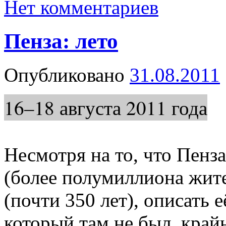
Нет комментариев
Пенза: лето
Опубликовано
31.08.2011
16–18 августа 2011 года
Несмотря на то, что Пенз
(более полумиллиона жите
(почти 350 лет), описать е
который там не был, край