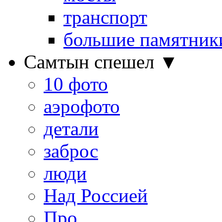
транспорт
большие памятник
Самтын спешел ▼
10 фото
аэрофото
детали
заброс
люди
Над Россией
Про…