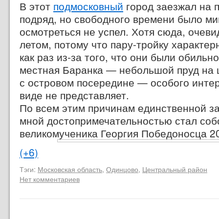
В этот
подмосковный
город заезжал на 
подряд, но свободного времени было ми
осмотреться не успел. Хотя сюда, очев
летом, потому что пару-тройку характер
как раз
из-за того
, что они были обильн
местная Баранка — небольшой пруд на
с островом посередине — особого инте
виде не представляет.
По всем этим причинам единственной з
мной достопримечательностью стал соб
великомученика Георгия Победоносца
2
(+6)
Тэги:
Московская область
,
Одинцово
,
Центральный район
Нет комментариев