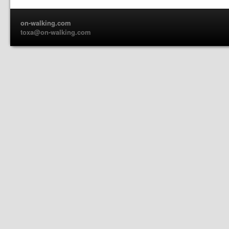
on-walking.com
toxa@on-walking.com