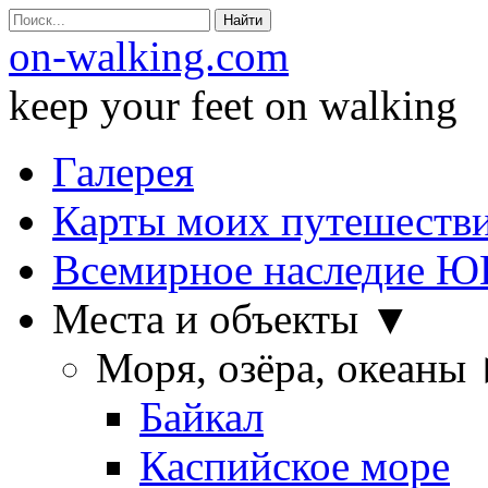
Search
for:
on-walking.com
keep your feet on walking
Пропустить
Галерея
Карты моих путешеств
Всемирное наследие 
Места и объекты ▼
Моря, озёра, океаны
Байкал
Каспийское море