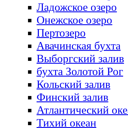
Ладожское озеро
Онежское озеро
Пертозеро
Авачинская бухта
Выборгский залив
бухта Золотой Рог
Кольский залив
Финский залив
Атлантический оке
Тихий океан