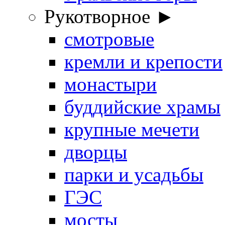
Рукотворное ►
смотровые
кремли и крепости
монастыри
буддийские храмы
крупные мечети
дворцы
парки и усадьбы
ГЭС
мосты