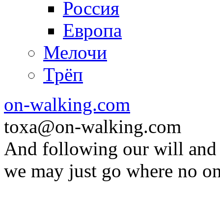
Россия
Европа
Мелочи
Трёп
on-walking.com
toxa@on-walking.com
And following our will and
we may just go where no on