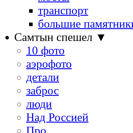
транспорт
большие памятник
Самтын спешел ▼
10 фото
аэрофото
детали
заброс
люди
Над Россией
Про…