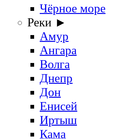
Чёрное море
Реки ►
Амур
Ангара
Волга
Днепр
Дон
Енисей
Иртыш
Кама