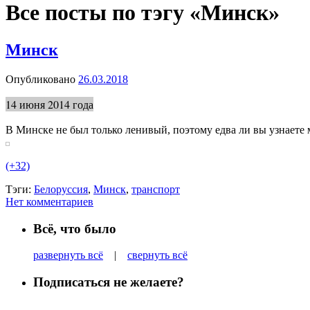
Все посты по тэгу «
Минск
»
Минск
Опубликовано
26.03.2018
14 июня 2014 года
В Минске не был только ленивый, поэтому едва ли вы узнаете м
(+32)
Тэги:
Белоруссия
,
Минск
,
транспорт
Нет комментариев
Всё, что было
развернуть всё
|
свернуть всё
Подписаться не желаете?