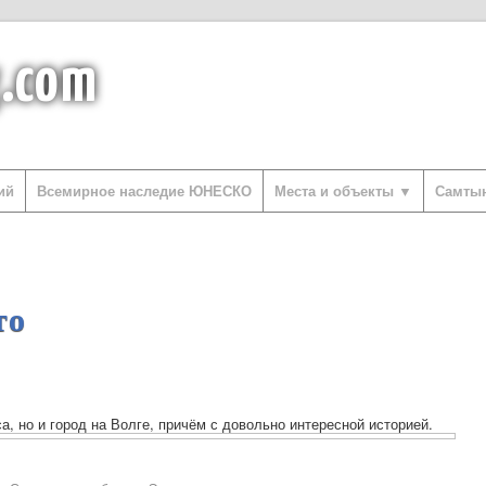
g.com
ий
Всемирное наследие ЮНЕСКО
Места и объекты ▼
Самты
то
а, но и город на Волге, причём с довольно интересной историей.