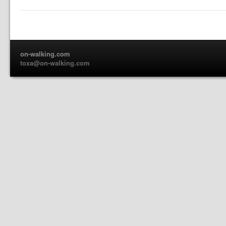
on-walking.com
toxa@on-walking.com