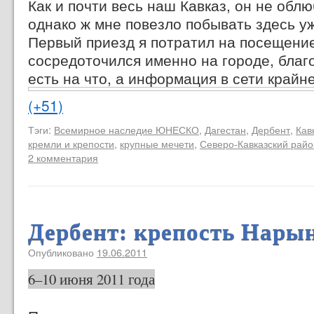
Как и почти весь наш Кавказ, он не обл
однако ж мне повезло побывать здесь уж
Первый приезд я потратил на посещение
сосредоточился именно на городе, благо
есть на что, а информация в сети крайн
(+51)
Тэги:
Всемирное наследие ЮНЕСКО
,
Дагестан
,
Дербент
,
Кав
кремли и крепости
,
крупные мечети
,
Северо-Кавказский райо
2 комментария
Дербент: крепость Нары
Опубликовано
19.06.2011
6–10 июня 2011 года