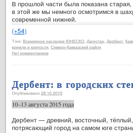
В прошлой части была показана старая, 
в этой же мы немного осмотримся в ша
современной нижней.
(+54)
Тэги:
Всемирное наследие ЮНЕСКО
,
Дагестан
,
Дербент
,
Кав
кремли и крепости
,
Северо-Кавказский район
Нет комментариев
Дербент: в городских сте
Опубликовано
28.10.2015
10–13 августа 2015 года
Дербент — древний, восточный, тёплый,
потрясающий город на самом юге страны