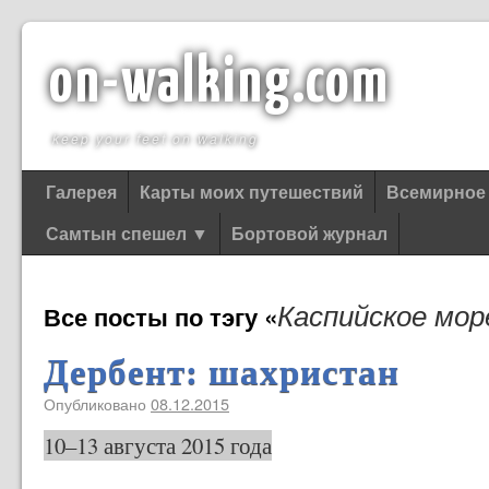
on-walking.com
keep your feet on walking
Галерея
Карты моих путешествий
Всемирное
Самтын спешел ▼
Бортовой журнал
Каспийское мор
Все посты по тэгу «
Дербент: шахристан
Опубликовано
08.12.2015
10–13 августа 2015 года